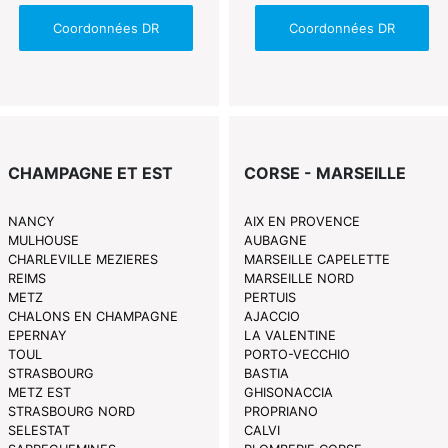
Coordonnées DR
Coordonnées DR
CHAMPAGNE ET EST
CORSE - MARSEILLE
NANCY
AIX EN PROVENCE
MULHOUSE
AUBAGNE
CHARLEVILLE MEZIERES
MARSEILLE CAPELETTE
REIMS
MARSEILLE NORD
METZ
PERTUIS
CHALONS EN CHAMPAGNE
AJACCIO
EPERNAY
LA VALENTINE
TOUL
PORTO-VECCHIO
STRASBOURG
BASTIA
METZ EST
GHISONACCIA
STRASBOURG NORD
PROPRIANO
SELESTAT
CALVI