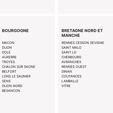
BOURGOGNE
BRETAGNE NORD ET
MANCHE
MACON
RENNES CESSON SEVIGNE
DIJON
SAINT MALO
DOLE
SAINT LO
AUXERRE
CHERBOURG
TROYES
AVRANCHES
CHALON SUR SAONE
RENNES OUEST
BELFORT
DINAN
LONS LE SAUNIER
COUTANCES
SENS
LAMBALLE
DIJON NORD
VITRE
BESANCON