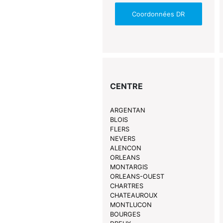
Coordonnées DR
CENTRE
ARGENTAN
BLOIS
FLERS
NEVERS
ALENCON
ORLEANS
MONTARGIS
ORLEANS-OUEST
CHARTRES
CHATEAUROUX
MONTLUCON
BOURGES