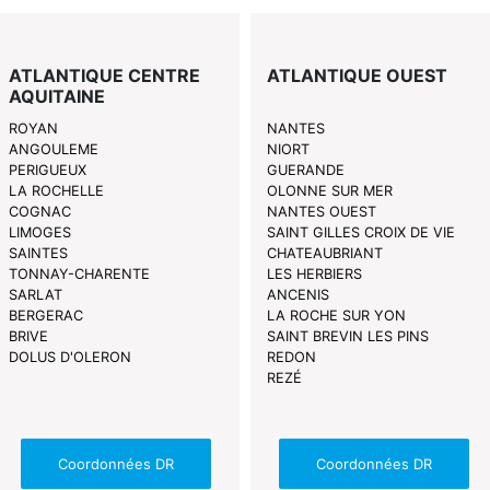
ATLANTIQUE CENTRE
ATLANTIQUE OUEST
AQUITAINE
ROYAN
NANTES
ANGOULEME
NIORT
PERIGUEUX
GUERANDE
LA ROCHELLE
OLONNE SUR MER
COGNAC
NANTES OUEST
LIMOGES
SAINT GILLES CROIX DE VIE
SAINTES
CHATEAUBRIANT
TONNAY-CHARENTE
LES HERBIERS
SARLAT
ANCENIS
BERGERAC
LA ROCHE SUR YON
BRIVE
SAINT BREVIN LES PINS
DOLUS D'OLERON
REDON
REZÉ
Coordonnées DR
Coordonnées DR