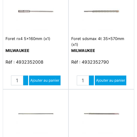
Foret rx4 5x160mm (x1)
Foret sdsmax 4t 35x570mm
(x1)
MILWAUKEE
MILWAUKEE
Réf : 4932352008
Réf : 4932352790
Quantité
Quantité
Augmenter quantité
Ajouter au panier
Augmenter quantité
Ajouter au panier
Diminuer quantité
Diminuer quantité