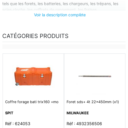
tels que les forets, les batteries, les chargeurs, les trépans, les
scies cloche, les coffrets de rangement, les fraises...
Voir la description complète
CATÉGORIES PRODUITS
Coffre forage bati trix160 +mo
Foret sds+ 4t 22x450mm (x1)
SPIT
MILWAUKEE
Réf : 624053
Réf : 4932356506