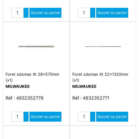
Quantité
Quantité
Augmenter quantité
Ajouter au panier
Augmenter quantité
Ajouter au panier
Diminuer quantité
Diminuer quantité
Foret sdsmax 4t 28x570mm
Foret sdsmax 4t 22x1320mm
(x1)
(x1)
MILWAUKEE
MILWAUKEE
Réf : 4932352779
Réf : 4932352771
Quantité
Quantité
Augmenter quantité
Ajouter au panier
Augmenter quantité
Ajouter au panier
Diminuer quantité
Diminuer quantité