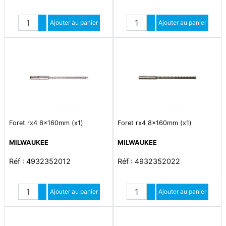
Quantité
Quantité
Augmenter quantité
Ajouter au panier
Augmenter quantité
Ajouter au panier
Diminuer quantité
Diminuer quantité
Foret rx4 6x160mm (x1)
Foret rx4 8x160mm (x1)
MILWAUKEE
MILWAUKEE
Réf : 4932352012
Réf : 4932352022
Quantité
Quantité
Augmenter quantité
Ajouter au panier
Augmenter quantité
Ajouter au panier
Diminuer quantité
Diminuer quantité