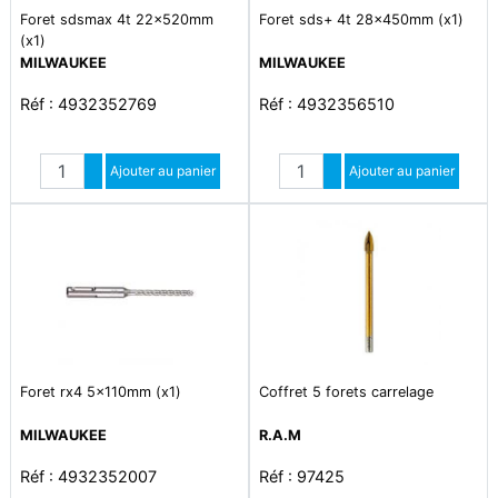
Foret sdsmax 4t 22x520mm
Foret sds+ 4t 28x450mm (x1)
(x1)
MILWAUKEE
MILWAUKEE
Réf : 4932352769
Réf : 4932356510
Quantité
Quantité
Augmenter quantité
Ajouter au panier
Augmenter quantité
Ajouter au panier
Diminuer quantité
Diminuer quantité
Foret rx4 5x110mm (x1)
Coffret 5 forets carrelage
MILWAUKEE
R.A.M
Réf : 4932352007
Réf : 97425