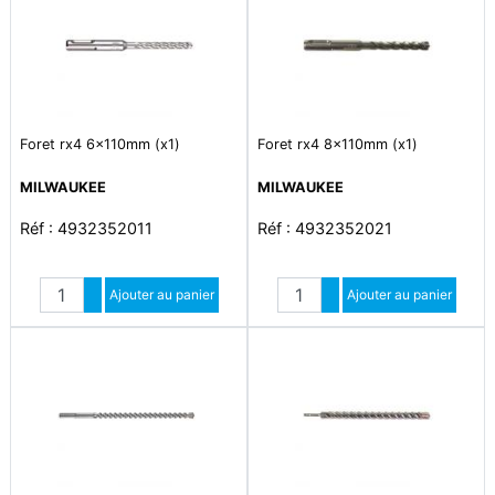
Foret rx4 6x110mm (x1)
Foret rx4 8x110mm (x1)
MILWAUKEE
MILWAUKEE
Réf : 4932352011
Réf : 4932352021
Quantité
Quantité
Augmenter quantité
Ajouter au panier
Augmenter quantité
Ajouter au panier
Diminuer quantité
Diminuer quantité