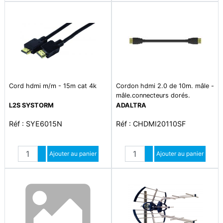
Cord hdmi m/m - 15m cat 4k
Cordon hdmi 2.0 de 10m. mâle -
mâle.connecteurs dorés.
L2S SYSTORM
ADALTRA
Réf : SYE6015N
Réf : CHDMI20110SF
Quantité
Quantité
Augmenter quantité
Ajouter au panier
Augmenter quantité
Ajouter au panier
Diminuer quantité
Diminuer quantité