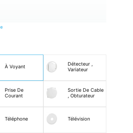
te
Détecteur ,
À Voyant
Variateur
Prise De
Sortie De Cable
Courant
, Obturateur
Téléphone
Télévision