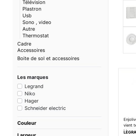
Télévision
Plastron
Usb
Sono , video
Autre
Thermostat
Cadre
Accessoires
Boite de sol et accessoires
Les marques
Legrand
Niko
Hager
Schneider electric
Enjoliv
Couleur
vient 
blanc
LEGR
Largeur