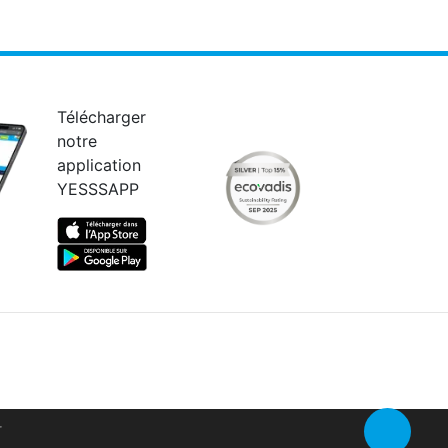
Télécharger
notre
application
YESSSAPP
Retour en 
r