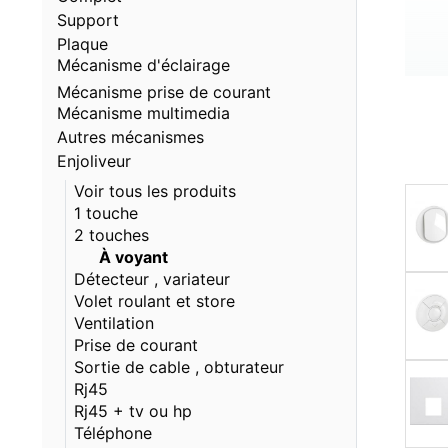
Support
Plaque
Mécanisme d'éclairage
Mécanisme prise de courant
Mécanisme multimedia
Autres mécanismes
Enjoliveur
Voir tous les produits
1 touche
2 touches
À voyant
Détecteur , variateur
Volet roulant et store
Ventilation
Prise de courant
Sortie de cable , obturateur
Rj45
Rj45 + tv ou hp
Téléphone