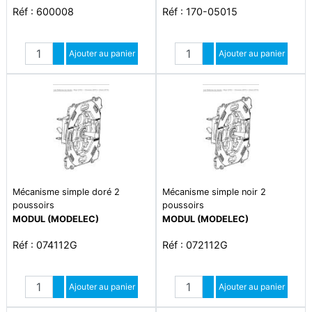
Réf : 600008
Réf : 170-05015
Quantité
Quantité
Augmenter quantité
Ajouter au panier
Augmenter quantité
Ajouter au panier
Diminuer quantité
Diminuer quantité
Mécanisme simple doré 2
Mécanisme simple noir 2
poussoirs
poussoirs
MODUL (MODELEC)
MODUL (MODELEC)
Réf : 074112G
Réf : 072112G
Quantité
Quantité
Augmenter quantité
Ajouter au panier
Augmenter quantité
Ajouter au panier
Diminuer quantité
Diminuer quantité