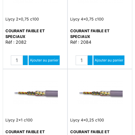
Liycy 2x0,75 c100
Liycy 4x0,75 c100
COURANT FAIBLE ET
COURANT FAIBLE ET
SPECIAUX
SPECIAUX
Réf : 2082
Réf : 2084
Quantité
Quantité
Augmenter quantité
Ajouter au panier
Augmenter quantité
Ajouter au panier
Diminuer quantité
Diminuer quantité
Liycy 2x1 c100
Liycy 4x0,25 c100
COURANT FAIBLE ET
COURANT FAIBLE ET