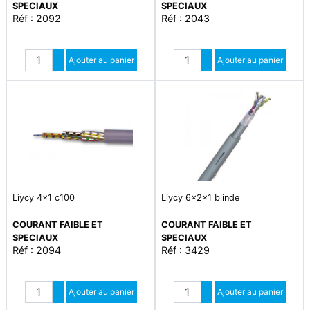
SPECIAUX
SPECIAUX
Réf : 2092
Réf : 2043
Quantité
Quantité
Augmenter quantité
Ajouter au panier
Augmenter quantité
Ajouter au panier
Diminuer quantité
Diminuer quantité
Liycy 4x1 c100
Liycy 6x2x1 blinde
COURANT FAIBLE ET
COURANT FAIBLE ET
SPECIAUX
SPECIAUX
Réf : 2094
Réf : 3429
Quantité
Quantité
Augmenter quantité
Ajouter au panier
Augmenter quantité
Ajouter au panier
Diminuer quantité
Diminuer quantité