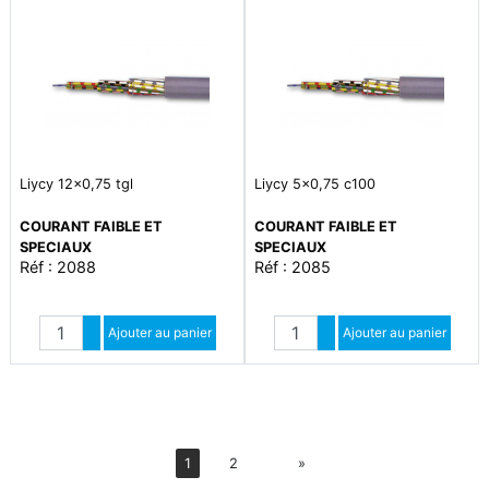
Liycy 12x0,75 tgl
Liycy 5x0,75 c100
COURANT FAIBLE ET
COURANT FAIBLE ET
SPECIAUX
SPECIAUX
Réf : 2088
Réf : 2085
Quantité
Quantité
Augmenter quantité
Ajouter au panier
Augmenter quantité
Ajouter au panier
Diminuer quantité
Diminuer quantité
Suiv
1
2
»