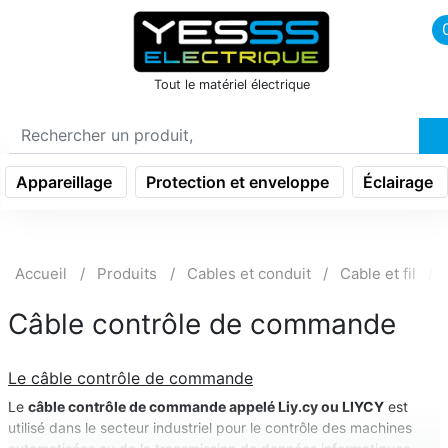
icon menu burger
Tout le matériel électrique
Appareillage
Protection et enveloppe
Éclairage
Accueil
Produits
Cables et conduit
Cable et fil
Câble contrôle de commande
Le câble contrôle de commande
Le
câble contrôle de commande appelé Liy.cy ou LIYCY
est
utilisé dans le secteur industriel pour le contrôle des machines