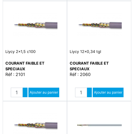
Liycy 2x1,5 c100
Liycy 12x0,34 tgl
COURANT FAIBLE ET
COURANT FAIBLE ET
SPECIAUX
SPECIAUX
Réf : 2101
Réf : 2060
Quantité
Quantité
Augmenter quantité
Ajouter au panier
Augmenter quantité
Ajouter au panier
Diminuer quantité
Diminuer quantité