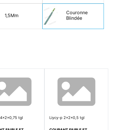
Couronne
1,5Mm
Blindée
 4x2x0,75 tgl
Liycy-p 2x2x0,5 tgl
T FAIBLE ET
COURANT FAIBLE ET