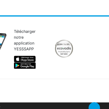
Télécharger
notre
application
YESSSAPP
Retour en 
r