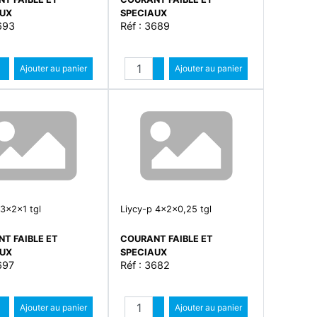
AUX
SPECIAUX
693
Réf : 3689
Quantité
Quantité
Augmenter quantité
Ajouter au panier
Augmenter quantité
Ajouter au panier
Diminuer quantité
Diminuer quantité
 3x2x1 tgl
Liycy-p 4x2x0,25 tgl
T FAIBLE ET
COURANT FAIBLE ET
AUX
SPECIAUX
697
Réf : 3682
Quantité
Quantité
Augmenter quantité
Ajouter au panier
Augmenter quantité
Ajouter au panier