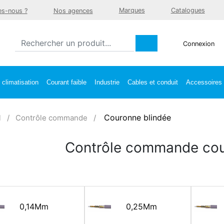
Marques
Catalogues
s-nous ?
Nos agences
Connexion
climatisation
Courant faible
Industrie
Cables et conduit
Accessoires e
Couronne blindée
l
Contrôle commande
Contrôle commande cou
0,14Mm
0,25Mm