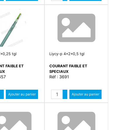
Diminuer quantité
Diminuer quantité
7x0,25 tgl
Liycy-p 4x2x0,5 tgl
T FAIBLE ET
COURANT FAIBLE ET
AUX
SPECIAUX
657
Réf : 3691
Quantité
Quantité
Augmenter quantité
Ajouter au panier
Augmenter quantité
Ajouter au panier
Diminuer quantité
Diminuer quantité