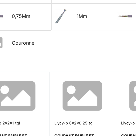
0,75Mm
1Mm
Couronne
p 2x2x1 tgl
Liycy-p 6x2x0,25 tgl
Liycy-p
NT FAIBLE ET
COURANT FAIBLE ET
COURAN