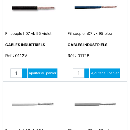
Fil souple h07 vk 95 violet
Fil souple h07 vk 95 bleu
CABLES INDUSTRIELS
CABLES INDUSTRIELS
Réf : 0112V
Réf : 0112B
Quantité
Quantité
Augmenter quantité
Ajouter au panier
Augmenter quantité
Ajouter au panier
Diminuer quantité
Diminuer quantité