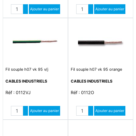
Quantité
Quantité
Augmenter quantité
Ajouter au panier
Augmenter quantité
Ajouter au panier
Diminuer quantité
Diminuer quantité
Fil souple h07 vk 95 v/j
Fil souple h07 vk 95 orange
CABLES INDUSTRIELS
CABLES INDUSTRIELS
Réf : 0112VJ
Réf : 0112O
Quantité
Quantité
Augmenter quantité
Ajouter au panier
Augmenter quantité
Ajouter au panier
Diminuer quantité
Diminuer quantité