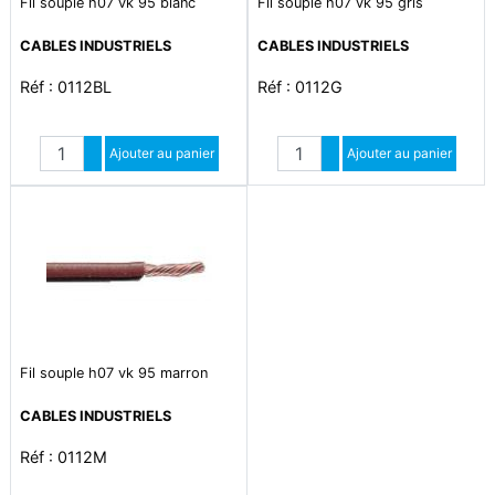
Fil souple h07 vk 95 blanc
Fil souple h07 vk 95 gris
CABLES INDUSTRIELS
CABLES INDUSTRIELS
Réf : 0112BL
Réf : 0112G
Quantité
Quantité
Augmenter quantité
Ajouter au panier
Augmenter quantité
Ajouter au panier
Diminuer quantité
Diminuer quantité
Fil souple h07 vk 95 marron
CABLES INDUSTRIELS
Réf : 0112M