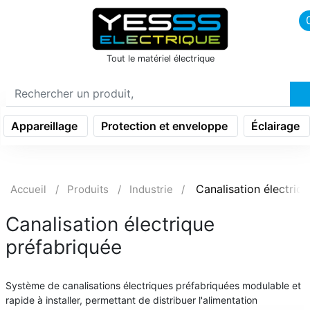
icon menu burger
Tout le matériel électrique
Appareillage
Protection et enveloppe
Éclairage
Canalisation électriq
Accueil
Produits
Industrie
Canalisation électrique
préfabriquée
Système de canalisations électriques préfabriquées modulable et
rapide à installer, permettant de distribuer l'alimentation