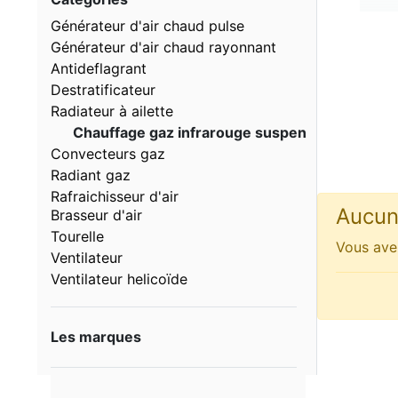
Générateur d'air chaud pulse
Générateur d'air chaud rayonnant
Antideflagrant
Destratificateur
Radiateur à ailette
Chauffage gaz infrarouge suspendu
Convecteurs gaz
Radiant gaz
Rafraichisseur d'air
Aucun 
Brasseur d'air
Tourelle
Vous avez
Ventilateur
Ventilateur helicoïde
Les marques