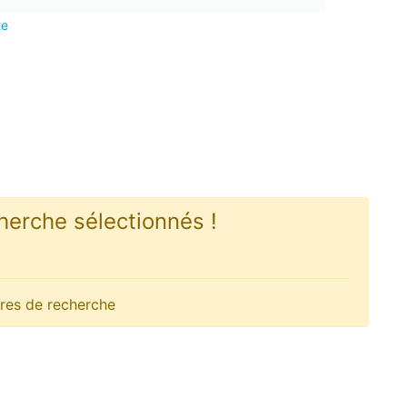
te
herche sélectionnés !
iltres de recherche