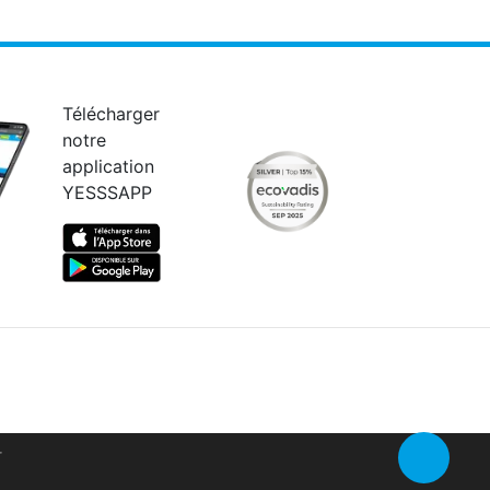
Télécharger
notre
application
YESSSAPP
Retour en 
r