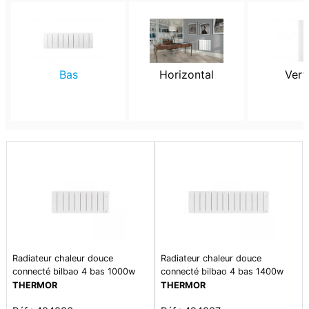
Bas
Horizontal
Vert
Radiateur chaleur douce
Radiateur chaleur douce
connecté bilbao 4 bas 1000w
connecté bilbao 4 bas 1400w
blanc brillant
blanc brillant
THERMOR
THERMOR