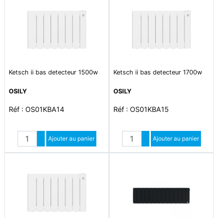
Ketsch ii bas detecteur 1500w
Ketsch ii bas detecteur 1700w
OSILY
OSILY
Réf : OS01KBA14
Réf : OS01KBA15
Quantité
Quantité
Augmenter quantité
Ajouter au panier
Augmenter quantité
Ajouter au panier
Diminuer quantité
Diminuer quantité