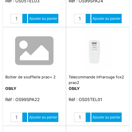
Réf : OS05TEL03
Réf : OS99SPA24
Quantité
Quantité
Augmenter quantité
Ajouter au panier
Augmenter quantité
Ajouter au panier
Diminuer quantité
Diminuer quantité
Boitier de soufflerie prao+ 2
Telecommande infrarouge fox2
prao2
OSILY
OSILY
Réf : OS99SPA22
Réf : OS05TEL01
Quantité
Quantité
Augmenter quantité
Ajouter au panier
Augmenter quantité
Ajouter au panier
Diminuer quantité
Diminuer quantité