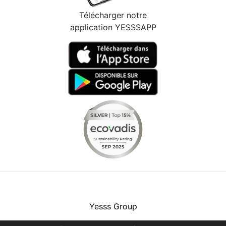
Télécharger notre
application YESSSAPP
Facebook
Instagram
Youtube
LinkedIn
Yesss Group