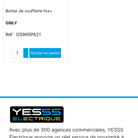
Boitier de soufflerie fox+
OSILY
Réf : OS99SPA21
Quantité
Augmenter quantité
Ajouter au panier
Diminuer quantité
Avec plus de 300 agences commerciales, YESSS
Électrique apporte un réel service de proximité à