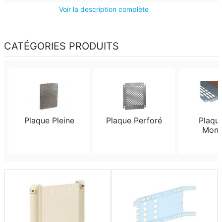
Voir la description complète
CATÉGORIES PRODUITS
Plaque Pleine
Plaque Perforé
Plaque
Mont