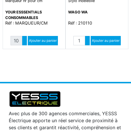
Marqueur nr pour cm
Stylo indélébile
YOUR ESSSENTIALS
WAGO WA
CONSOMMABLES
Réf : MARQUEUR/CM
Réf : 210110
Quantité
Quantité
Augmenter quantité
Ajouter au panier
Augmenter quantité
Ajouter au panier
Diminuer quantité
Diminuer quantité
Avec plus de 300 agences commerciales, YESSS
Électrique apporte un réel service de proximité à
ses clients et garantit réactivité, compréhension et