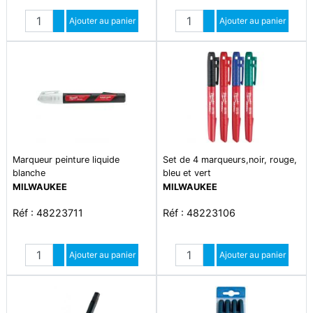
Quantité
Quantité
Augmenter quantité
Ajouter au panier
Augmenter quantité
Ajouter au panier
Diminuer quantité
Diminuer quantité
Marqueur peinture liquide
Set de 4 marqueurs,noir, rouge,
blanche
bleu et vert
MILWAUKEE
MILWAUKEE
Réf : 48223711
Réf : 48223106
Quantité
Quantité
Augmenter quantité
Ajouter au panier
Augmenter quantité
Ajouter au panier
Diminuer quantité
Diminuer quantité