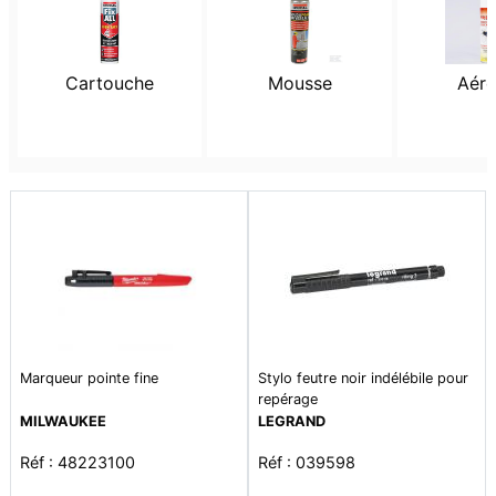
Cartouche
Mousse
Aéro
Marqueur pointe fine
Stylo feutre noir indélébile pour
repérage
MILWAUKEE
LEGRAND
Réf : 48223100
Réf : 039598