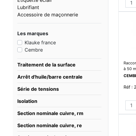
Étiquette eclair
Lubrifiant
Accessoire de maçonnerie
Les marques
Klauke france
Cembre
Raccor
Traitement de la surface
à 50 
CEMB
Arrêt d'huile/barre centrale
Réf :
Série de tensions
Isolation
Section nominale cuivre, rm
Section nominale cuivre, re