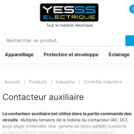
icon menu burger
Tout le matériel électrique
Appareillage
Protection et enveloppe
Éclairage
Accueil
Produits
Industrie
Contrôle industriel
Contacteur auxiliaire
Le contacteur auxiliaire est utilisé dans la partie commande des
circuits
. Multiples tensions de la bobine du contacteur (AC, DC),
large plage d'intensité. Une gamme de blocs additifs (contacts
auxiliaires NO NF, temporisation,...etc) vient compléter les