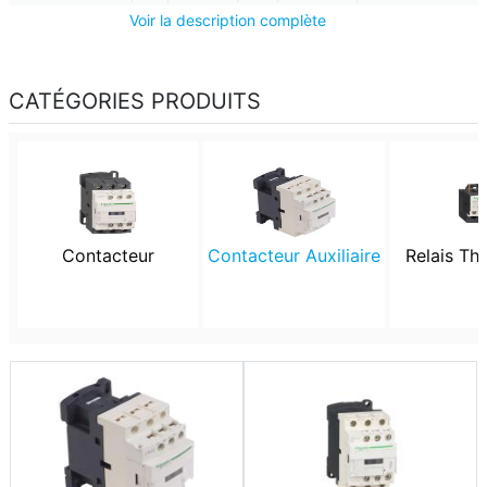
applications de commande du contacteur.
Voir la description complète
CATÉGORIES PRODUITS
Contacteur
Contacteur Auxiliaire
Relais Th