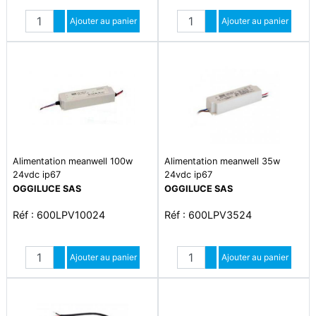
Quantité
Quantité
Augmenter quantité
Ajouter au panier
Augmenter quantité
Ajouter au panier
Diminuer quantité
Diminuer quantité
Alimentation meanwell 100w
Alimentation meanwell 35w
24vdc ip67
24vdc ip67
OGGILUCE SAS
OGGILUCE SAS
Réf : 600LPV10024
Réf : 600LPV3524
Quantité
Quantité
Augmenter quantité
Ajouter au panier
Augmenter quantité
Ajouter au panier
Diminuer quantité
Diminuer quantité