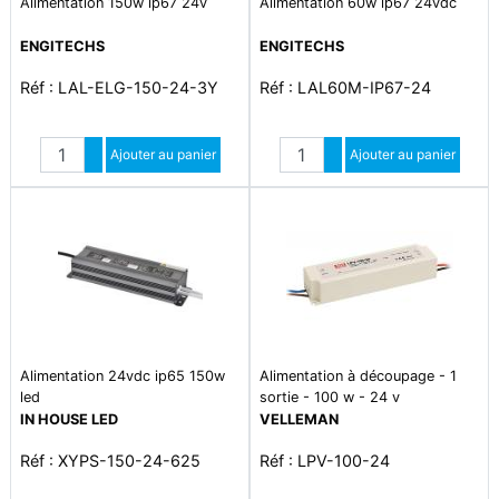
Alimentation 150w ip67 24v
Alimentation 60w ip67 24vdc
ENGITECHS
ENGITECHS
Réf : LAL-ELG-150-24-3Y
Réf : LAL60M-IP67-24
Quantité
Quantité
Augmenter quantité
Ajouter au panier
Augmenter quantité
Ajouter au panier
Diminuer quantité
Diminuer quantité
Alimentation 24vdc ip65 150w
Alimentation à découpage - 1
led
sortie - 100 w - 24 v
IN HOUSE LED
VELLEMAN
Réf : XYPS-150-24-625
Réf : LPV-100-24