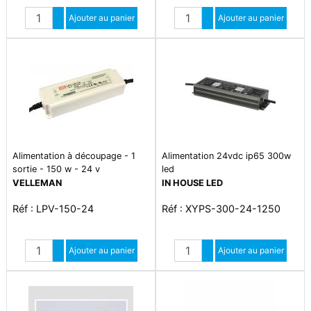
Quantité
Quantité
Augmenter quantité
Ajouter au panier
Augmenter quantité
Ajouter au panier
Diminuer quantité
Diminuer quantité
Alimentation à découpage - 1
Alimentation 24vdc ip65 300w
sortie - 150 w - 24 v
led
VELLEMAN
IN HOUSE LED
Réf : LPV-150-24
Réf : XYPS-300-24-1250
Quantité
Quantité
Augmenter quantité
Ajouter au panier
Augmenter quantité
Ajouter au panier
Diminuer quantité
Diminuer quantité