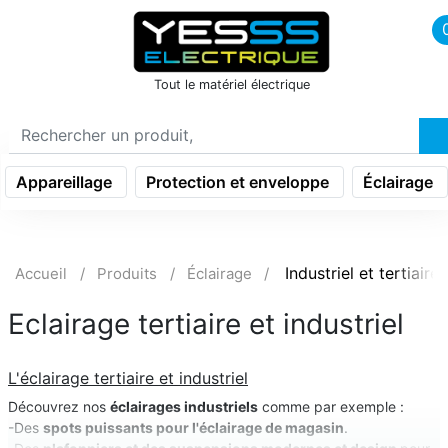
icon menu burger
Tout le matériel électrique
Appareillage
Protection et enveloppe
Éclairage
Industriel et tertiaire
Accueil
Produits
Éclairage
Eclairage tertiaire et industriel
L'éclairage tertiaire et industriel
Découvrez nos
éclairages industriels
comme par exemple :
-Des
spots puissants pour l'éclairage de magasin
.