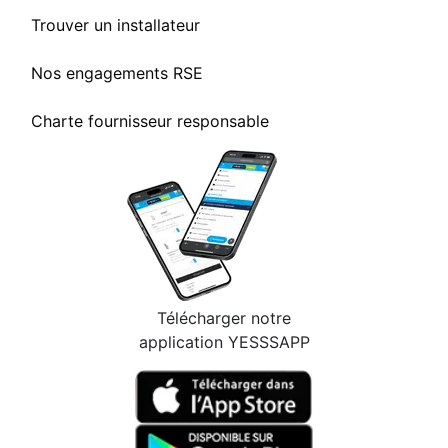
Trouver un installateur
Nos engagements RSE
Charte fournisseur responsable
Télécharger notre
application YESSSAPP