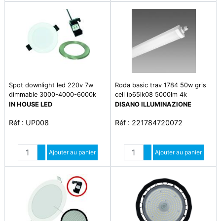
Spot downlight led 220v 7w
Roda basic trav 1784 50w gris
dimmable 3000-4000-6000k
cell ip65ik08 5000lm 4k
IN HOUSE LED
DISANO ILLUMINAZIONE
Réf : UP008
Réf : 221784720072
Quantité
Quantité
Augmenter quantité
Ajouter au panier
Augmenter quantité
Ajouter au panier
Diminuer quantité
Diminuer quantité