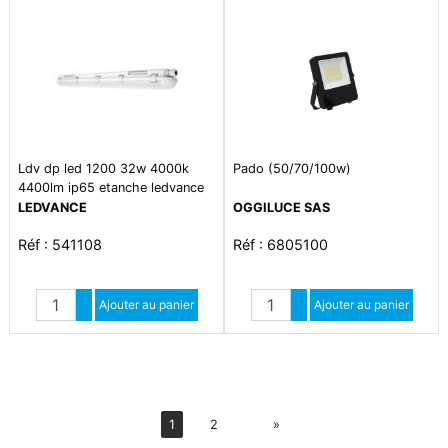
Ldv dp led 1200 32w 4000k
Pado (50/70/100w)
4400lm ip65 etanche ledvance
LEDVANCE
OGGILUCE SAS
Réf : 541108
Réf : 6805100
Quantité
Quantité
Augmenter quantité
Ajouter au panier
Augmenter quantité
Ajouter au panier
Diminuer quantité
Diminuer quantité
Suiv
1
2
»