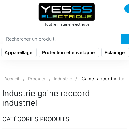
icon menu burger
Tout le matériel électrique
Appareillage
Protection et enveloppe
Éclairage
Gaine raccord industr
Accueil
Produits
Industrie
Industrie gaine raccord
industriel
CATÉGORIES PRODUITS