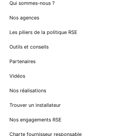
Qui sommes-nous ?
Nos agences
Les piliers de la politique RSE
Outils et conseils
Partenaires
Vidéos
Nos réalisations
Trouver un installateur
Nos engagements RSE
Charte fournisseur responsable