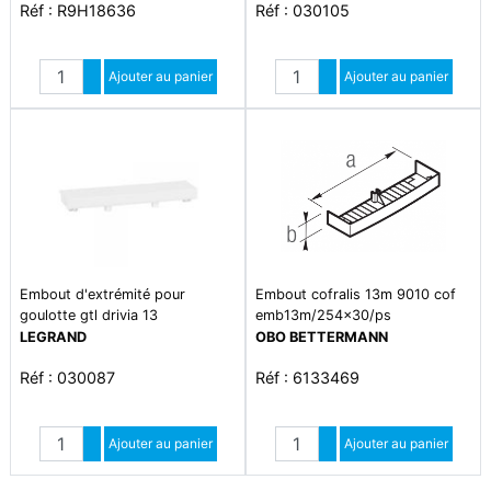
Réf : R9H18636
Réf : 030105
Quantité
Quantité
Augmenter quantité
Ajouter au panier
Augmenter quantité
Ajouter au panier
Diminuer quantité
Diminuer quantité
Embout d'extrémité pour
Embout cofralis 13m 9010 cof
goulotte gtl drivia 13
emb13m/254x30/ps
LEGRAND
OBO BETTERMANN
Réf : 030087
Réf : 6133469
Quantité
Quantité
Augmenter quantité
Ajouter au panier
Augmenter quantité
Ajouter au panier
Diminuer quantité
Diminuer quantité