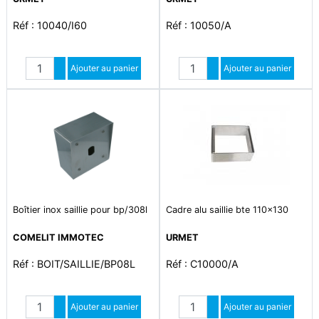
Réf : 10040/I60
Réf : 10050/A
Quantité
Quantité
Augmenter quantité
Ajouter au panier
Augmenter quantité
Ajouter au panier
Diminuer quantité
Diminuer quantité
Boîtier inox saillie pour bp/308l
Cadre alu saillie bte 110x130
COMELIT IMMOTEC
URMET
Réf : BOIT/SAILLIE/BP08L
Réf : C10000/A
Quantité
Quantité
Augmenter quantité
Ajouter au panier
Augmenter quantité
Ajouter au panier
Diminuer quantité
Diminuer quantité