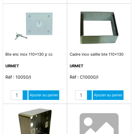
Bte enc inox 110x130 p cc
Cadre inox saillie bte 110x130
URMET
URMET
Réf : 10050/I
Réf : C10000/I
Quantité
Quantité
Augmenter quantité
Ajouter au panier
Augmenter quantité
Ajouter au panier
Diminuer quantité
Diminuer quantité