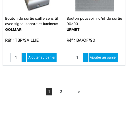
Bouton de sortie saillie sensitif
Bouton poussoir no/nf de sortie
avec signal sonore et lumineux
90x90
GOLMAR
URMET
Réf : TBP/SAILLIE
Réf : BA/OF/90
Quantité
Quantité
Augmenter quantité
Ajouter au panier
Augmenter quantité
Ajouter au panier
Diminuer quantité
Diminuer quantité
Suiv
1
2
»