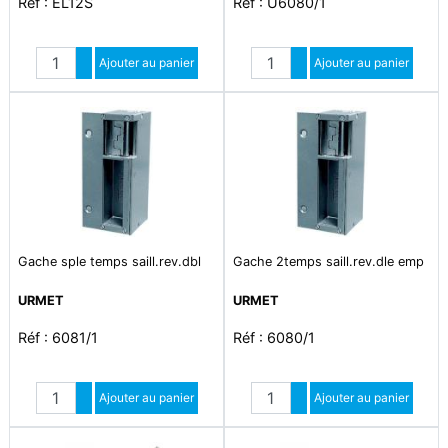
Réf : EL12S
Réf : U6080/1
Quantité
Quantité
Augmenter quantité
Ajouter au panier
Augmenter quantité
Ajouter au panier
Diminuer quantité
Diminuer quantité
Gache sple temps saill.rev.dbl
Gache 2temps saill.rev.dle emp
URMET
URMET
Réf : 6081/1
Réf : 6080/1
Quantité
Quantité
Augmenter quantité
Ajouter au panier
Augmenter quantité
Ajouter au panier
Diminuer quantité
Diminuer quantité