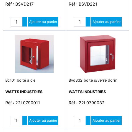
Réf : BSVD217
Réf : BSVD221
Quantité
Quantité
Augmenter quantité
Ajouter au panier
Augmenter quantité
Ajouter au panier
Diminuer quantité
Diminuer quantité
Bc101 boite a cle
Bvd332 boite s/verre dorm
WATTS INDUSTRIES
WATTS INDUSTRIES
Réf : 22L0790011
Réf : 22L0790032
Quantité
Quantité
Augmenter quantité
Ajouter au panier
Augmenter quantité
Ajouter au panier
Diminuer quantité
Diminuer quantité