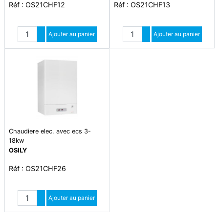
Réf : OS21CHF12
Réf : OS21CHF13
Quantité
Quantité
Augmenter quantité
Ajouter au panier
Augmenter quantité
Ajouter au panier
Diminuer quantité
Diminuer quantité
Chaudiere elec. avec ecs 3-
18kw
OSILY
Réf : OS21CHF26
Quantité
Augmenter quantité
Ajouter au panier
Diminuer quantité