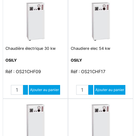
Chaudière électrique 30 kw
Chaudiere elec 54 kw
OSILY
OSILY
Réf : OS21CHF09
Réf : OS21CHF17
Quantité
Quantité
Augmenter quantité
Ajouter au panier
Augmenter quantité
Ajouter au panier
Diminuer quantité
Diminuer quantité