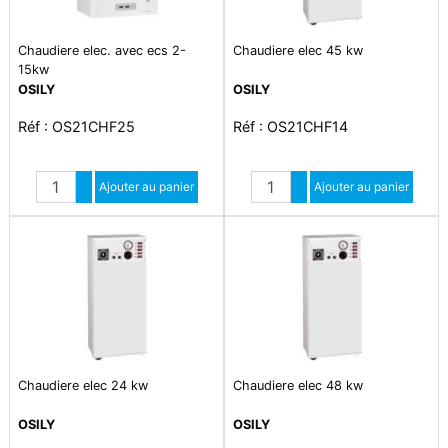
Chaudiere elec. avec ecs 2-
Chaudiere elec 45 kw
15kw
OSILY
OSILY
Réf : OS21CHF25
Réf : OS21CHF14
Quantité
Quantité
Augmenter quantité
Ajouter au panier
Augmenter quantité
Ajouter au panier
Diminuer quantité
Diminuer quantité
Chaudiere elec 24 kw
Chaudiere elec 48 kw
OSILY
OSILY