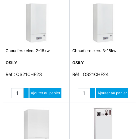
Chaudiere elec. 2-15kw
Chaudiere elec. 3-18kw
OSILY
OSILY
Réf : OS21CHF23
Réf : OS21CHF24
Quantité
Quantité
Augmenter quantité
Ajouter au panier
Augmenter quantité
Ajouter au panier
Diminuer quantité
Diminuer quantité