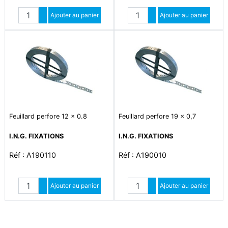
Quantité
Quantité
Augmenter quantité
Ajouter au panier
Augmenter quantité
Ajouter au panier
Diminuer quantité
Diminuer quantité
Feuillard perfore 12 x 0.8
Feuillard perfore 19 x 0,7
I.N.G. FIXATIONS
I.N.G. FIXATIONS
Réf : A190110
Réf : A190010
Quantité
Quantité
Augmenter quantité
Ajouter au panier
Augmenter quantité
Ajouter au panier
Diminuer quantité
Diminuer quantité