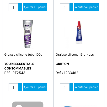
Quantité
Quantité
Augmenter quantité
Ajouter au panier
Augmenter quantité
Ajouter au panier
Diminuer quantité
Diminuer quantité
Graisse silicone tube 100gr
Graisse silicone 15 g - acs
YOUR ESSSENTIALS
GRIFFON
CONSOMMABLES
Réf : RT2543
Réf : 1233462
Quantité
Quantité
Augmenter quantité
Ajouter au panier
Augmenter quantité
Ajouter au panier
Diminuer quantité
Diminuer quantité