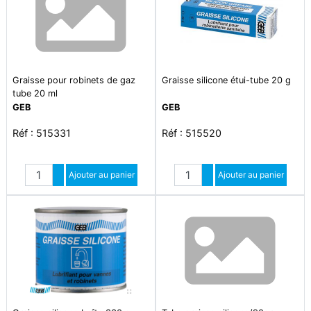
Graisse pour robinets de gaz
Graisse silicone étui-tube 20 g
tube 20 ml
GEB
GEB
Réf : 515331
Réf : 515520
Quantité
Quantité
Augmenter quantité
Ajouter au panier
Augmenter quantité
Ajouter au panier
Diminuer quantité
Diminuer quantité