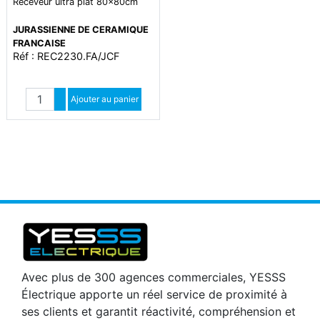
Receveur ultra plat 80x80cm
JURASSIENNE DE CERAMIQUE
FRANCAISE
Réf : REC2230.FA/JCF
Quantité
Augmenter quantité
Ajouter au panier
Diminuer quantité
Avec plus de 300 agences commerciales, YESSS
Électrique apporte un réel service de proximité à
ses clients et garantit réactivité, compréhension et