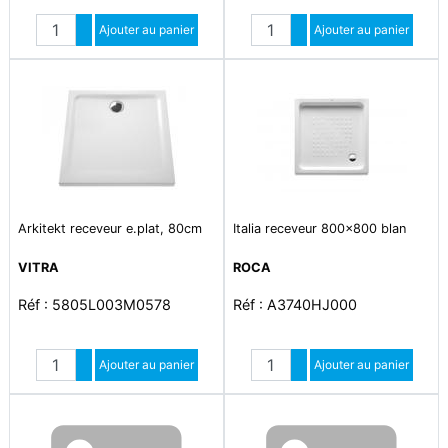
Quantité
Quantité
Augmenter quantité
Ajouter au panier
Augmenter quantité
Ajouter au panier
Diminuer quantité
Diminuer quantité
Arkitekt receveur e.plat, 80cm
Italia receveur 800x800 blan
VITRA
ROCA
Réf : 5805L003M0578
Réf : A3740HJ000
Quantité
Quantité
Augmenter quantité
Ajouter au panier
Augmenter quantité
Ajouter au panier
Diminuer quantité
Diminuer quantité