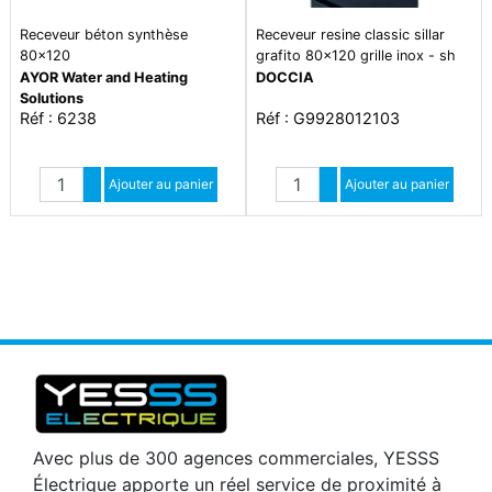
Receveur béton synthèse
Receveur resine classic sillar
80x120
grafito 80x120 grille inox - sh
AYOR Water and Heating
DOCCIA
Solutions
Réf : 6238
Réf : G9928012103
Quantité
Quantité
Augmenter quantité
Ajouter au panier
Augmenter quantité
Ajouter au panier
Diminuer quantité
Diminuer quantité
Avec plus de 300 agences commerciales, YESSS
Électrique apporte un réel service de proximité à