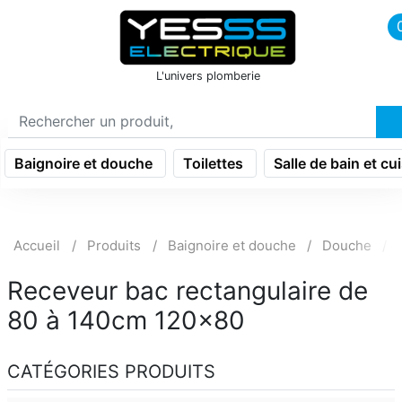
icon menu burger
L'univers plomberie
Baignoire et douche
Toilettes
Salle de bain et cu
Accueil
Produits
Baignoire et douche
Douche
Receveur bac rectangulaire de
80 à 140cm 120x80
CATÉGORIES PRODUITS