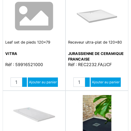
Leaf set de pieds 120x79
Receveur ultra-plat de 120x80
VITRA
JURASSIENNE DE CERAMIQUE
FRANCAISE
Réf : 59916521000
Réf : REC2232.FA/JCF
Quantité
Quantité
Augmenter quantité
Ajouter au panier
Augmenter quantité
Ajouter au panier
Diminuer quantité
Diminuer quantité