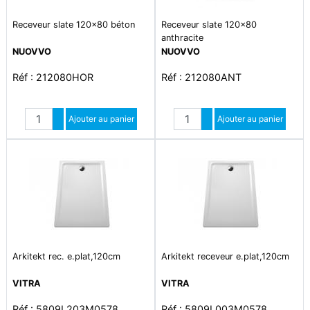
Receveur slate 120x80 béton
Receveur slate 120x80
anthracite
NUOVVO
NUOVVO
Réf : 212080HOR
Réf : 212080ANT
Quantité
Quantité
Augmenter quantité
Ajouter au panier
Augmenter quantité
Ajouter au panier
Diminuer quantité
Diminuer quantité
Arkitekt rec. e.plat,120cm
Arkitekt receveur e.plat,120cm
VITRA
VITRA
Réf : 5809L203M0578
Réf : 5809L003M0578