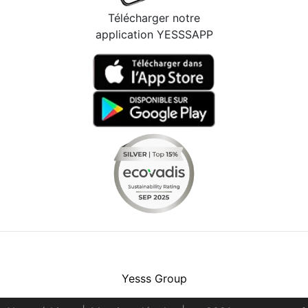
Télécharger notre
application YESSSAPP
Facebook
Instagram
Youtube
LinkedIn
Yesss Group