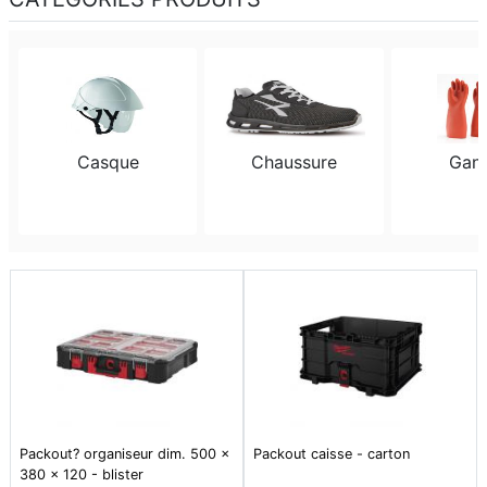
Casque
Chaussure
Gan
Packout? organiseur dim. 500 x
Packout caisse - carton
380 x 120 - blister