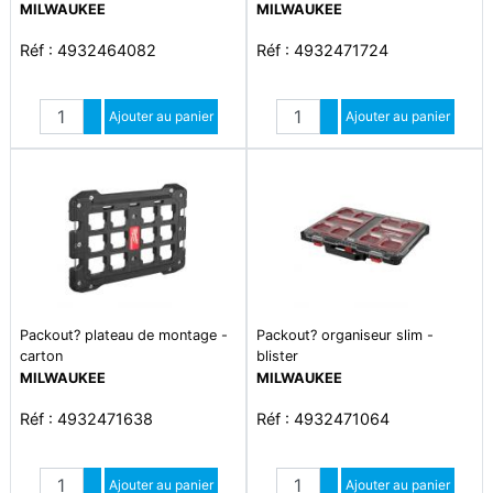
MILWAUKEE
MILWAUKEE
Réf : 4932464082
Réf : 4932471724
Quantité
Quantité
Augmenter quantité
Ajouter au panier
Augmenter quantité
Ajouter au panier
Diminuer quantité
Diminuer quantité
Packout? plateau de montage -
Packout? organiseur slim -
carton
blister
MILWAUKEE
MILWAUKEE
Réf : 4932471638
Réf : 4932471064
Quantité
Quantité
Augmenter quantité
Ajouter au panier
Augmenter quantité
Ajouter au panier