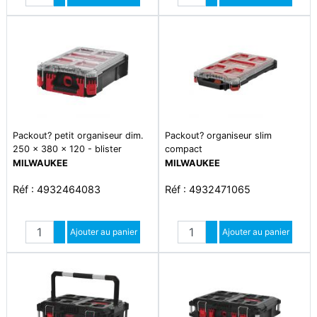
Diminuer quantité
Diminuer quantité
Packout? petit organiseur dim.
Packout? organiseur slim
250 x 380 x 120 - blister
compact
MILWAUKEE
MILWAUKEE
Réf : 4932464083
Réf : 4932471065
Quantité
Quantité
Augmenter quantité
Ajouter au panier
Augmenter quantité
Ajouter au panier
Diminuer quantité
Diminuer quantité