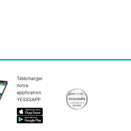
Télécharger
notre
application
YESSSAPP