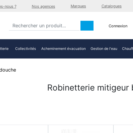
Marques
Catalogues
s-nous ?
Nos agences
Connexion
tterie
Collectivités
Acheminement évacuation
Gestion de l'eau
Chauff
 douche
Robinetterie mitigeur