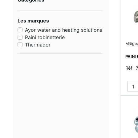
Les marques
Ayor water and heating solutions
Paini robinetterie
Mitige
Thermador
PAINI
Réf :