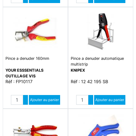
Diminuer quantité
Diminuer quantité
Pince a denuder 160mm
Pince a denuder automatique
multistrip
YOUR ESSSENTIALS
KNIPEX
OUTILLAGE VIS
Réf : FP10117
Réf : 12 42 195 SB
Quantité
Quantité
Augmenter quantité
Ajouter au panier
Augmenter quantité
Ajouter au panier
Diminuer quantité
Diminuer quantité