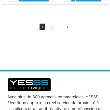
Diminuer quantité
Diminuer quantité
Suiv
1
2
»
Avec plus de 300 agences commerciales, YESSS
Électrique apporte un réel service de proximité à
ses clients et garantit réactivité, compréhension et