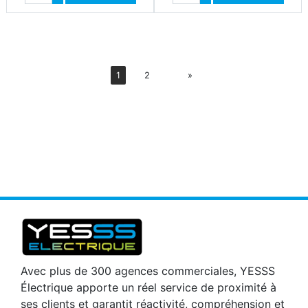
Diminuer quantité
Diminuer quantité
Suiv
1
2
»
Avec plus de 300 agences commerciales, YESSS
Électrique apporte un réel service de proximité à
ses clients et garantit réactivité, compréhension et