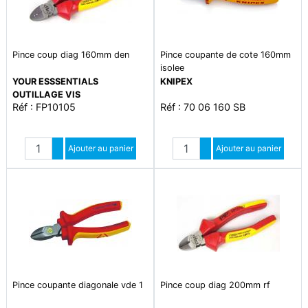
Pince coup diag 160mm den
Pince coupante de cote 160mm
isolee
YOUR ESSSENTIALS
KNIPEX
OUTILLAGE VIS
Réf : FP10105
Réf : 70 06 160 SB
Quantité
Quantité
Augmenter quantité
Ajouter au panier
Augmenter quantité
Ajouter au panier
Diminuer quantité
Diminuer quantité
Pince coupante diagonale vde 1
Pince coup diag 200mm rf