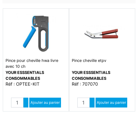
Pince pour cheville hwa livre
Pince cheville etpv
avec 10 ch
YOUR ESSSENTIALS
YOUR ESSSENTIALS
CONSOMMABLES
CONSOMMABLES
Réf : OPTEE-KIT
Réf : 707070
Quantité
Quantité
Augmenter quantité
Ajouter au panier
Augmenter quantité
Ajouter au panier
Diminuer quantité
Diminuer quantité