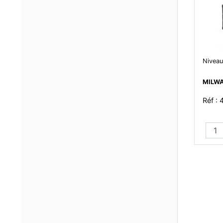
Niveau
MILW
Réf :