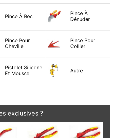
Pince À
Pince À Bec
Dénuder
Pince Pour
Pince Pour
Cheville
Collier
Pistolet Silicone
Autre
Et Mousse
s exclusives ?