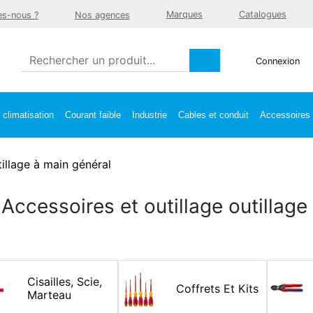
Marques
Catalogues
s-nous ?
Nos agences
Connexion
climatisation
Courant faible
Industrie
Cables et conduit
Accessoires e
illage à main général
Accessoires et outillage outillage
Cisailles, Scie,
Coffrets Et Kits
Marteau