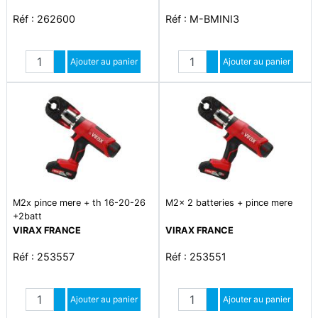
Réf : 262600
Réf : M-BMINI3
Quantité
Quantité
Augmenter quantité
Ajouter au panier
Augmenter quantité
Ajouter au panier
Diminuer quantité
Diminuer quantité
M2x pince mere + th 16-20-26
M2x 2 batteries + pince mere
+2batt
VIRAX FRANCE
VIRAX FRANCE
Réf : 253557
Réf : 253551
Quantité
Quantité
Augmenter quantité
Ajouter au panier
Augmenter quantité
Ajouter au panier
Diminuer quantité
Diminuer quantité