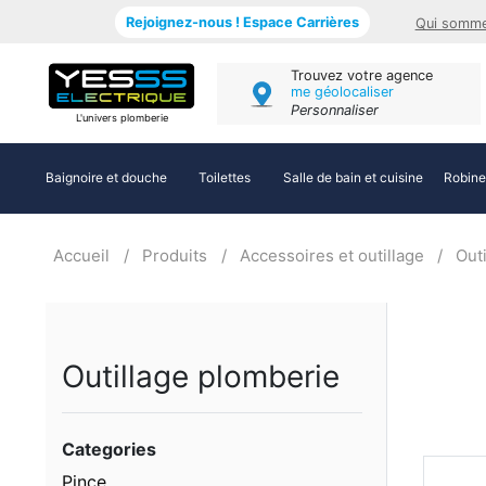
Rejoignez-nous ! Espace Carrières
Qui somme
Trouvez votre agence
me géolocaliser
Personnaliser
L'univers plomberie
Baignoire et douche
Toilettes
Salle de bain et cuisine
Robine
Accueil
Produits
Accessoires et outillage
Out
Outillage plomberie
Categories
Pince