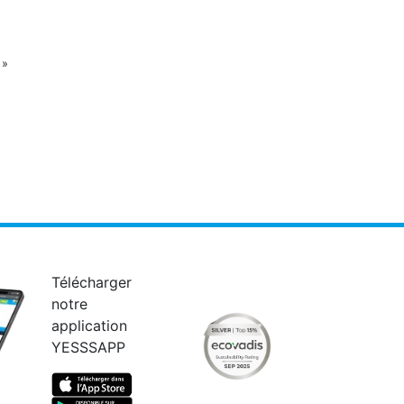
Suiv
»
Télécharger
notre
application
YESSSAPP