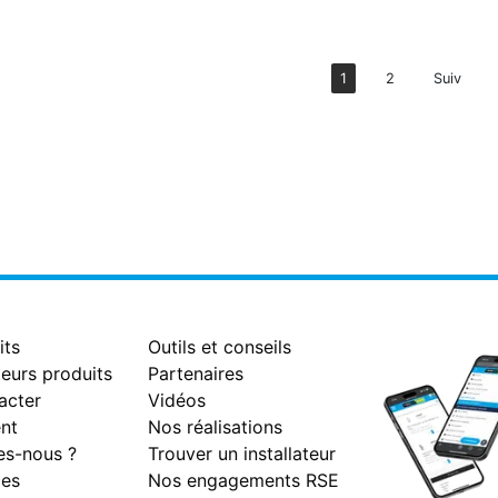
1
2
Suiv
its
Outils et conseils
eurs produits
Partenaires
acter
Vidéos
nt
Nos réalisations
s-nous ?
Trouver un installateur
es
Nos engagements RSE