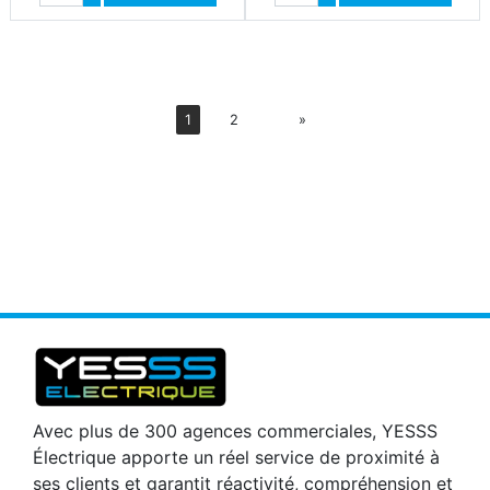
Diminuer quantité
Diminuer quantité
Suiv
1
2
»
Avec plus de 300 agences commerciales, YESSS
Électrique apporte un réel service de proximité à
ses clients et garantit réactivité, compréhension et