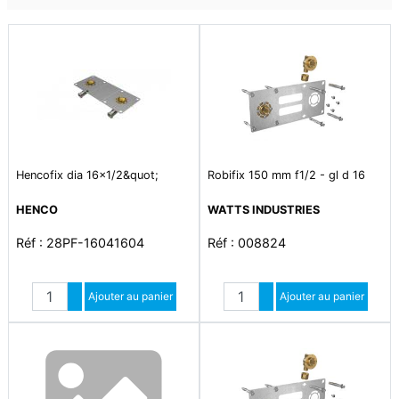
Hencofix dia 16x1/2&quot;
Robifix 150 mm f1/2 - gl d 16
HENCO
WATTS INDUSTRIES
Réf : 28PF-16041604
Réf : 008824
Quantité
Quantité
Augmenter quantité
Ajouter au panier
Augmenter quantité
Ajouter au panier
Diminuer quantité
Diminuer quantité