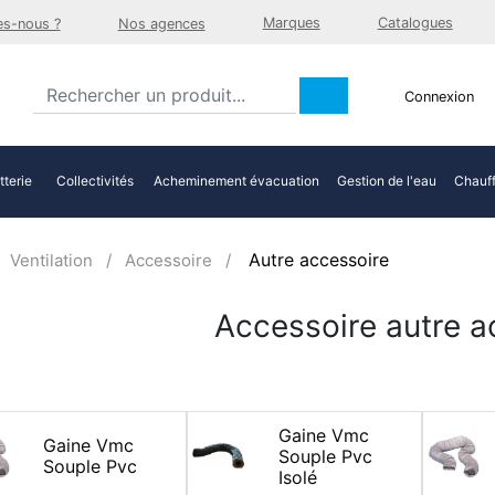
Marques
Catalogues
s-nous ?
Nos agences
Connexion
tterie
Collectivités
Acheminement évacuation
Gestion de l'eau
Chauff
Autre accessoire
Ventilation
Accessoire
Accessoire autre a
Gaine Vmc
Gaine Vmc
Souple Pvc
Souple Pvc
Isolé