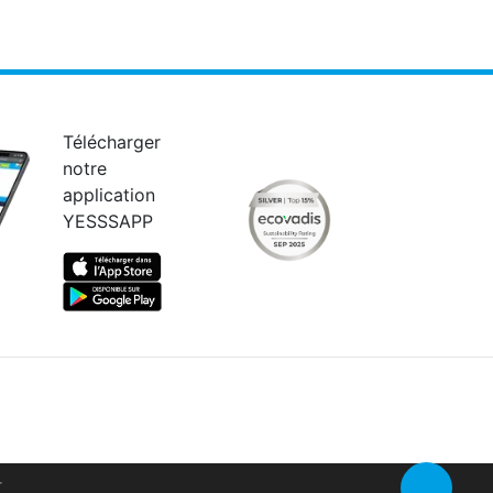
Télécharger
notre
application
YESSSAPP
Retour en 
r