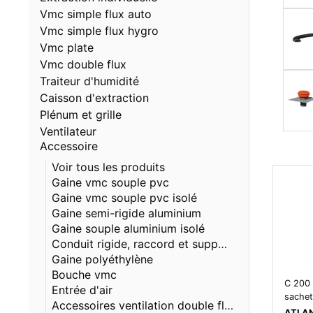
Vmc simple flux auto
Vmc simple flux hygro
Vmc plate
Vmc double flux
Traiteur d'humidité
Caisson d'extraction
Plénum et grille
Ventilateur
Accessoire
Voir tous les produits
Gaine vmc souple pvc
Gaine vmc souple pvc isolé
Gaine semi-rigide aluminium
Gaine souple aluminium isolé
Conduit rigide, raccord et support vmc
Gaine polyéthylène
Bouche vmc
C 200 
Entrée d'air
sachet
Accessoires ventilation double flux
ATLA