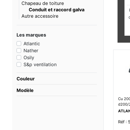
Chapeau de toiture
Conduit et raccord galva
Autre accessoire
Les marques
Atlantic
Nather
Osily
S&p ventilation
Couleur
Modèle
Cu 200
d200/
ATLA
Réf :