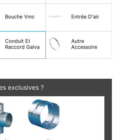
Bouche Vmc
Entrée D'air
Conduit Et
Autre
Raccord Galva
Accessoire
s exclusives ?