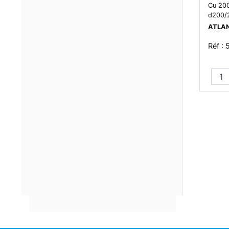
Cu 200
d200/
ATLA
Réf : 