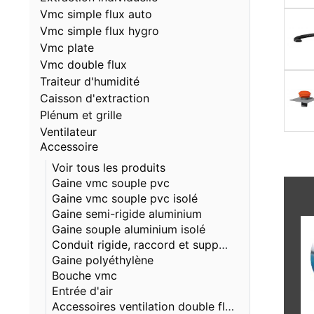
Vmc simple flux auto
Vmc simple flux hygro
Vmc plate
Vmc double flux
Traiteur d'humidité
Caisson d'extraction
Plénum et grille
Ventilateur
Accessoire
Voir tous les produits
Gaine vmc souple pvc
Gaine vmc souple pvc isolé
Gaine semi-rigide aluminium
Gaine souple aluminium isolé
Conduit rigide, raccord et support vmc
Gaine polyéthylène
Bouche vmc
Entrée d'air
Accessoires ventilation double flux