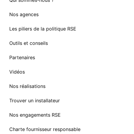
Qui sommes-nous ?
Nos agences
Les piliers de la politique RSE
Outils et conseils
Partenaires
Vidéos
Nos réalisations
Trouver un installateur
Nos engagements RSE
Charte fournisseur responsable