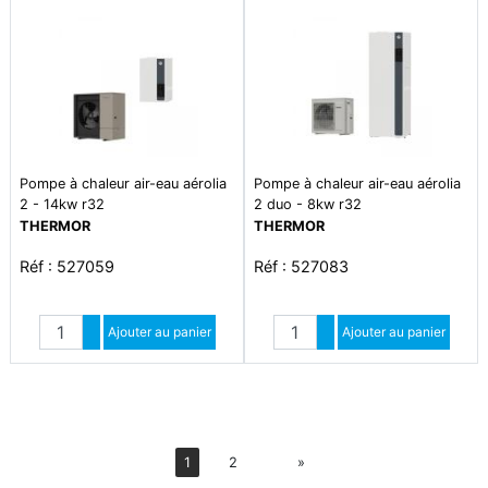
Pompe à chaleur air-eau aérolia
Pompe à chaleur air-eau aérolia
2 - 14kw r32
2 duo - 8kw r32
THERMOR
THERMOR
Réf : 527059
Réf : 527083
Quantité
Quantité
Augmenter quantité
Ajouter au panier
Augmenter quantité
Ajouter au panier
Diminuer quantité
Diminuer quantité
Suiv
1
2
»