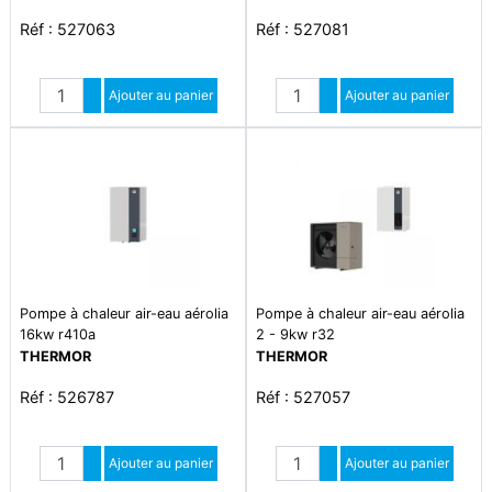
Réf : 527063
Réf : 527081
Quantité
Quantité
Augmenter quantité
Ajouter au panier
Augmenter quantité
Ajouter au panier
Diminuer quantité
Diminuer quantité
Pompe à chaleur air-eau aérolia
Pompe à chaleur air-eau aérolia
16kw r410a
2 - 9kw r32
THERMOR
THERMOR
Réf : 526787
Réf : 527057
Quantité
Quantité
Augmenter quantité
Ajouter au panier
Augmenter quantité
Ajouter au panier
Diminuer quantité
Diminuer quantité