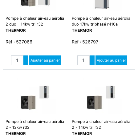
Pompe à chaleur air-eau aérolia
Pompe à chaleur air-eau aérolia
2 duo - 14kw tri r32
duo 17kw triphasé r410a
THERMOR
THERMOR
Réf : 527066
Réf : 526797
Quantité
Quantité
Augmenter quantité
Ajouter au panier
Augmenter quantité
Ajouter au panier
Diminuer quantité
Diminuer quantité
Pompe à chaleur air-eau aérolia
Pompe à chaleur air-eau aérolia
2 - 12kw r32
2 - 14kw tri r32
THERMOR
THERMOR