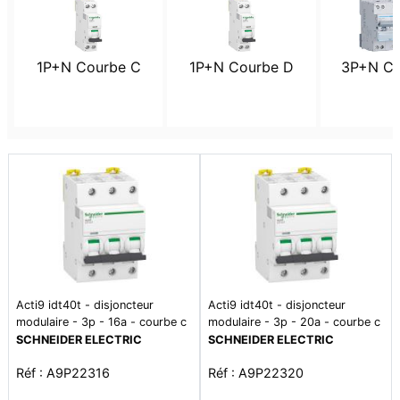
1P+N Courbe C
1P+N Courbe D
3P+N Co
Acti9 idt40t - disjoncteur
Acti9 idt40t - disjoncteur
modulaire - 3p - 16a - courbe c
modulaire - 3p - 20a - courbe c
- 4500a/6ka
- 4500a/6ka
SCHNEIDER ELECTRIC
SCHNEIDER ELECTRIC
Réf : A9P22316
Réf : A9P22320