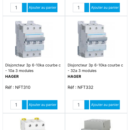
Quantité
Quantité
Augmenter quantité
Ajouter au panier
Augmenter quantité
Ajouter au panier
Diminuer quantité
Diminuer quantité
Disjoncteur 3p 6-10ka courbe c
Disjoncteur 3p 6-10ka courbe c
- 10a 3 modules
- 32a 3 modules
HAGER
HAGER
Réf : NFT310
Réf : NFT332
Quantité
Quantité
Augmenter quantité
Ajouter au panier
Augmenter quantité
Ajouter au panier
Diminuer quantité
Diminuer quantité