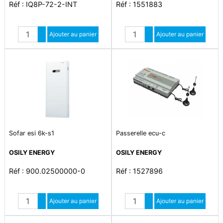
Réf : IQ8P-72-2-INT
Réf : 1551883
Quantité
Quantité
Augmenter quantité
Ajouter au panier
Augmenter quantité
Ajouter au panier
Diminuer quantité
Diminuer quantité
Sofar esi 6k-s1
Passerelle ecu-c
OSILY ENERGY
OSILY ENERGY
Réf : 900.02500000-0
Réf : 1527896
Quantité
Quantité
Augmenter quantité
Ajouter au panier
Augmenter quantité
Ajouter au panier
Diminuer quantité
Diminuer quantité