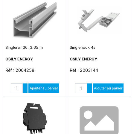
Singlerail 36. 3.65 m
Singlehook 4s
OSILY ENERGY
OSILY ENERGY
Réf : 2004258
Réf : 2003144
Quantité
Quantité
Augmenter quantité
Ajouter au panier
Augmenter quantité
Ajouter au panier
Diminuer quantité
Diminuer quantité