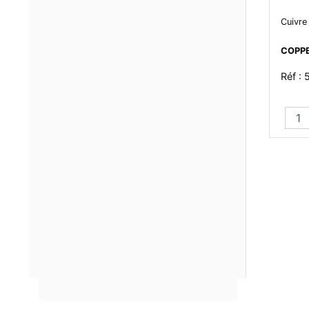
Cuivre
COPPE
Réf :