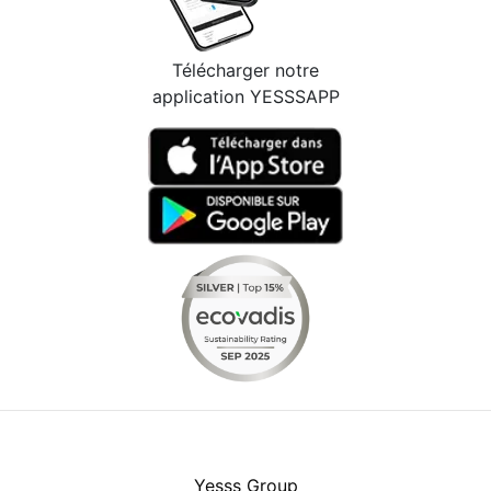
Télécharger notre
application YESSSAPP
Facebook
Instagram
Youtube
LinkedIn
Yesss Group