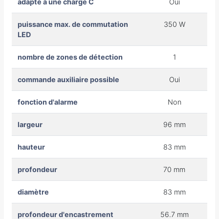
adapté à une charge C
Oui
puissance max. de commutation
350 W
LED
nombre de zones de détection
1
commande auxiliaire possible
Oui
fonction d'alarme
Non
largeur
96 mm
hauteur
83 mm
profondeur
70 mm
diamètre
83 mm
profondeur d'encastrement
56.7 mm