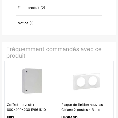
Fiche produit (2)
Notice (1)
Fréquemment commandés avec ce
produit
Coffret polyester
Plaque de finition nouveau
600x400x230 IP66 IK10
Céliane 2 postes - Blanc
Emaillé
ERIS
LEGRAND