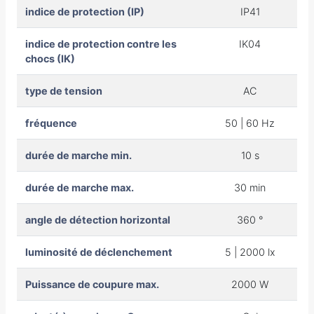
indice de protection (IP)
IP41
indice de protection contre les
IK04
chocs (IK)
type de tension
AC
fréquence
50 | 60 Hz
durée de marche min.
10 s
durée de marche max.
30 min
angle de détection horizontal
360 °
luminosité de déclenchement
5 | 2000 lx
Puissance de coupure max.
2000 W