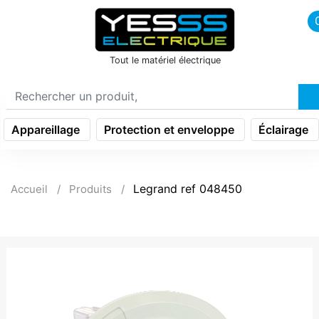
icon menu burger
Tout le matériel électrique
Appareillage
Protection et enveloppe
Éclairage
Legrand ref 048450
Accueil
Produits