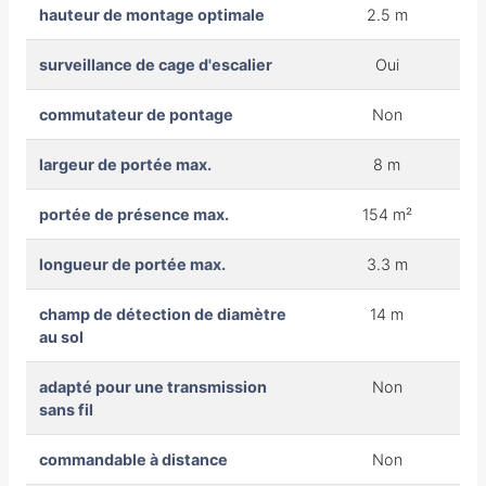
hauteur de montage optimale
2.5 m
surveillance de cage d'escalier
Oui
commutateur de pontage
Non
largeur de portée max.
8 m
portée de présence max.
154 m²
longueur de portée max.
3.3 m
champ de détection de diamètre
14 m
au sol
adapté pour une transmission
Non
sans fil
commandable à distance
Non