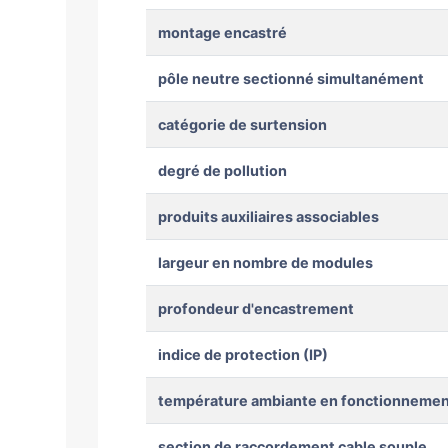
montage encastré
pôle neutre sectionné simultanément
catégorie de surtension
degré de pollution
produits auxiliaires associables
largeur en nombre de modules
profondeur d'encastrement
indice de protection (IP)
température ambiante en fonctionnemen
section de raccordement cable souple