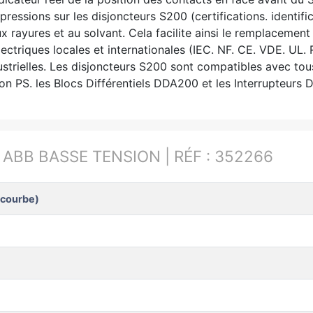
ressions sur les disjoncteurs S200 (certifications. identifi
x rayures et au solvant. Cela facilite ainsi le remplacemen
ctriques locales et internationales (IEC. NF. CE. VDE. UL. 
industrielles. Les disjoncteurs S200 sont compatibles avec 
 PS. les Blocs Différentiels DDA200 et les Interrupteurs Di
:
ABB BASSE TENSION | RÉF : 352266
/courbe)