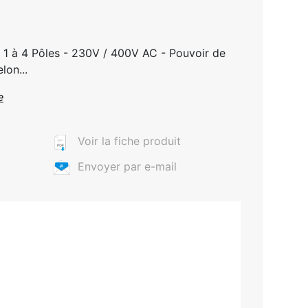
e 1 à 4 Pôles - 230V / 400V AC - Pouvoir de
lon...
e
Voir la fiche produit
Envoyer par e-mail