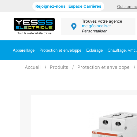
Rejoignez-nous ! Espace Carrières
Qui somme
Trouvez votre agence
me géolocaliser
Personnaliser
Tout le matériel électrique
Appareillage
Protection et enveloppe
Éclairage
Chauffage, vmc, 
Accueil
Produits
Protection et enveloppe