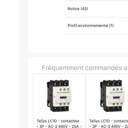
Notice (43)
Profil environnemental (1)
Fréquemment commandés av
TeSys LC1D - contacteur
TeSys LC1D - contact
- 3P - AC-3 440V - 25A -
- 3P - AC-3 440V - 3