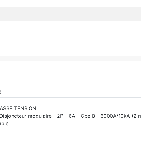
é
BASSE TENSION
Disjoncteur modulaire - 2P - 6A - Cbe B - 6000A/10kA (2 
able