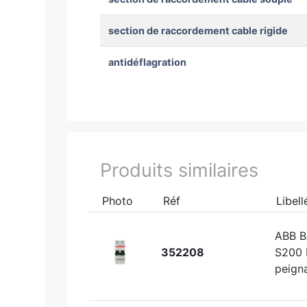
section de raccordement cable rigide
antidéflagration
Produits similaires
Photo
Réf
Libell
ABB 
352208
S200 
peign