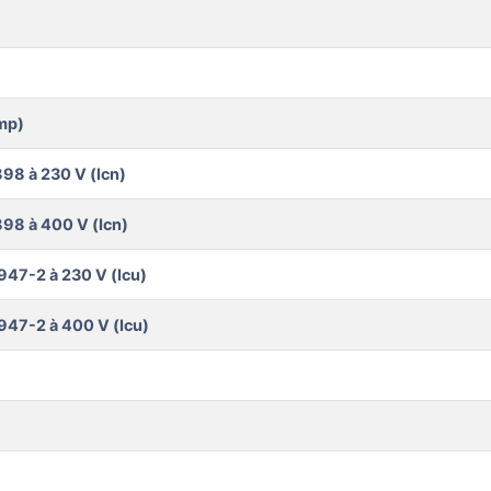
mp)
98 à 230 V (Icn)
98 à 400 V (Icn)
947-2 à 230 V (Icu)
947-2 à 400 V (Icu)