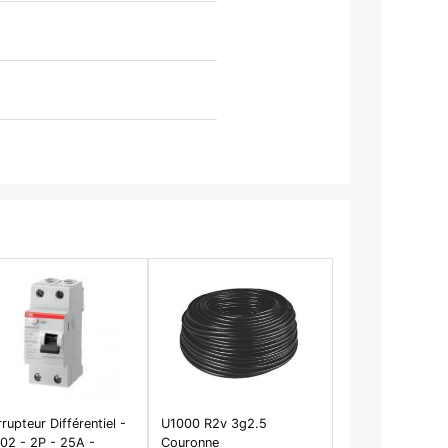
rrupteur Différentiel -
U1000 R2v 3g2.5
02 - 2P - 25A -
Couronne