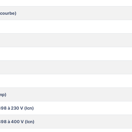
/courbe)
mp)
98 à 230 V (Icn)
98 à 400 V (Icn)