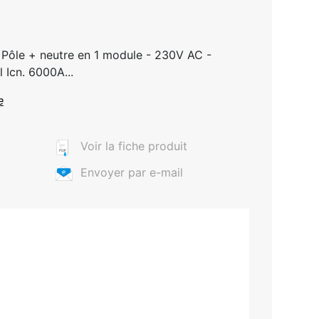
1 Pôle + neutre en 1 module - 230V AC -
 Icn. 6000A...
e
Voir la fiche produit
Envoyer par e-mail