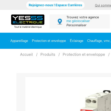
Rejoignez-nous ! Espace Carrières
Qui somme
Trouvez votre agence
me géolocaliser
Personnaliser
Tout le matériel électrique
Appareillage
Protection et enveloppe
Éclairage
Chauffage, vmc, 
Accueil
Produits
Protection et enveloppe