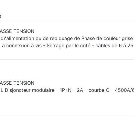
é
BASSE TENSION
d\'alimentation ou de repiquage de Phase de couleur grise
à connexion à vis - Serrage par le côté - câbles de 6 à 2
BASSE TENSION
L Disjoncteur modulaire – 1P+N – 2A – courbe C – 4500A/6