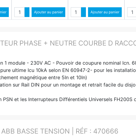
é
Quantité
Quantité
ntité
nier
Augmenter quantité
Ajouter au panier
Augmenter quantité
Ajouter au panier
ité
Diminuer quantité
Diminuer quantité
TEUR PHASE + NEUTRE COURBE D RACCO
 en 1 module - 230V AC - Pouvoir de coupure nominal Icn. 6
upure ultime Icu 10kA selon EN 60947-2- pour les installatio
chement magnétique entre 5In et 10In)
tion sur Rail DIN pour un montage et retrait facile du disjo
 PSN et les Interrupteurs Différentiels Universels FH200S 
:
ABB BASSE TENSION | RÉF : 470666