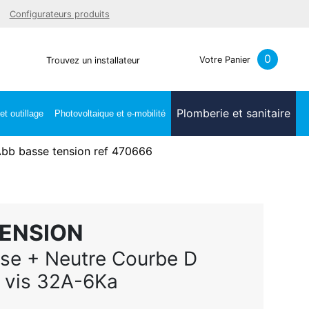
Facebook
Youtube
LinkedIn
Instagra
Configurateurs produits
0
Votre Panier
Trouvez un installateur
Plomberie et sanitaire
t outillage
Photovoltaique et e-mobilité
bb basse tension ref 470666
TENSION
ase + Neutre Courbe D
 vis 32A-6Ka