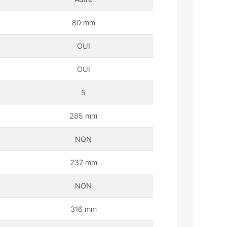
80 mm
OUI
OUI
5
285 mm
NON
237 mm
NON
316 mm