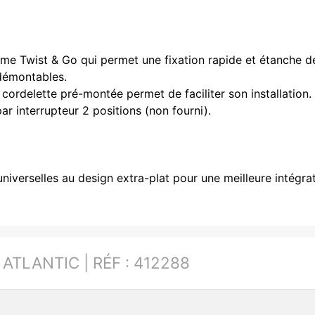
e Twist & Go qui permet une fixation rapide et étanche de
 démontables.
ordelette pré-montée permet de faciliter son installation.
 interrupteur 2 positions (non fourni).
iverselles au design extra-plat pour une meilleure intégrati
:
ATLANTIC | RÉF : 412288