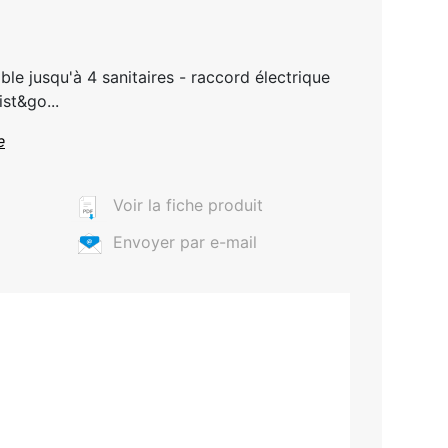
le jusqu'à 4 sanitaires - raccord électrique
ist&go...
e
Voir la fiche produit
Envoyer par e-mail