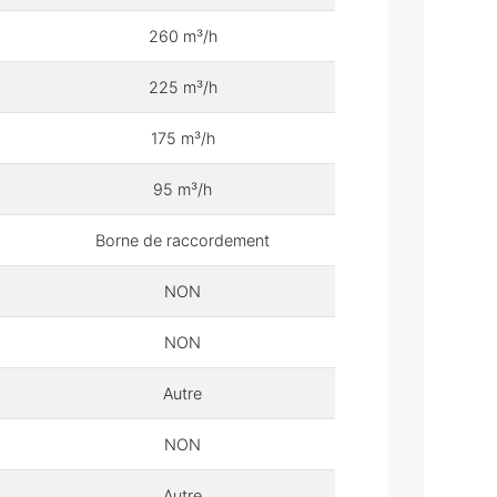
260 m³/h
225 m³/h
175 m³/h
95 m³/h
Borne de raccordement
NON
NON
Autre
NON
Autre