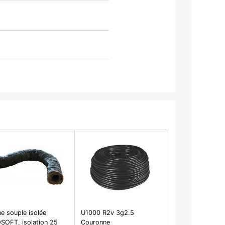
e souple isolée
U1000 R2v 3g2.5
SOFT, isolation 25
Couronne