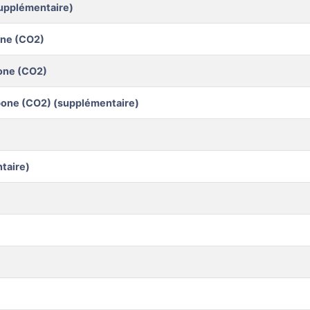
supplémentaire)
one (CO2)
bone (CO2)
bone (CO2) (supplémentaire)
taire)