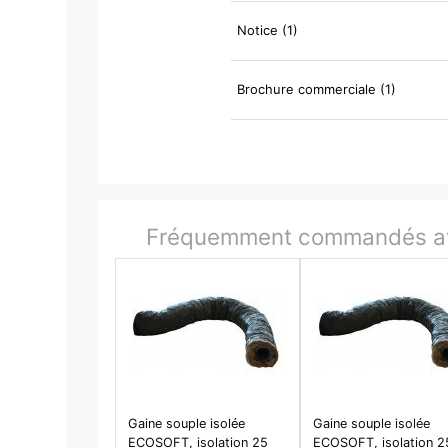
Notice (1)
Brochure commerciale (1)
Fréquemment commandés av
Gaine souple isolée
Gaine souple isolée
ECOSOFT, isolation 25
ECOSOFT, isolation 2