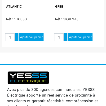
ATLANTIC
GREE
Réf : 570630
Réf : 3IGR7418
Quantité
Quantité
Augmenter quantité
Ajouter au panier
Augmenter quantité
Ajouter au panier
Diminuer quantité
Diminuer quantité
Avec plus de 300 agences commerciales, YESSS
Électrique apporte un réel service de proximité à
ses clients et garantit réactivité, compréhension et