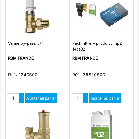
Vanne by-pass 3/4
Pack filtre + produit : mp2
1+ct02
RBM FRANCE
RBM FRANCE
Réf : 1240500
Réf : 39820600
Quantité
Quantité
Augmenter quantité
Ajouter au panier
Augmenter quantité
Ajouter au panier
Diminuer quantité
Diminuer quantité